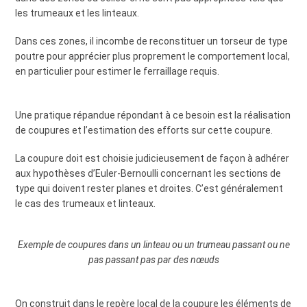
les trumeaux et les linteaux.
Dans ces zones, il incombe de reconstituer un torseur de type
poutre pour apprécier plus proprement le comportement local,
en particulier pour estimer le ferraillage requis.
Une pratique répandue répondant à ce besoin est la réalisation
de coupures et l’estimation des efforts sur cette coupure.
La coupure doit est choisie judicieusement de façon à adhérer
aux hypothèses d’Euler-Bernoulli concernant les sections de
type qui doivent rester planes et droites. C’est généralement
le cas des trumeaux et linteaux.
Exemple de coupures dans un linteau ou un trumeau passant ou ne
pas passant pas par des nœuds
On construit dans le repère local de la coupure les éléments de