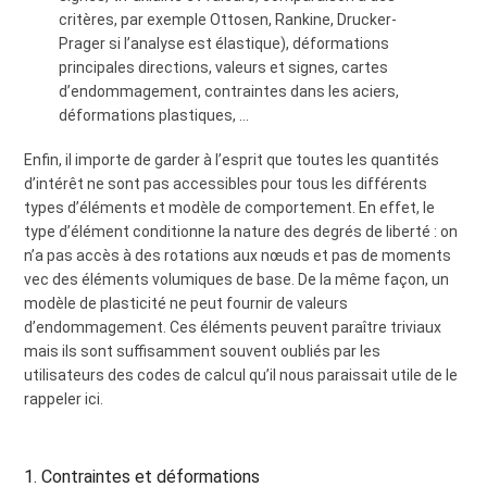
critères, par exemple Ottosen, Rankine, Drucker-
Prager si l’analyse est élastique), déformations
principales directions, valeurs et signes, cartes
d’endommagement, contraintes dans les aciers,
déformations plastiques, …
Enfin, il importe de garder à l’esprit que toutes les quantités
d’intérêt ne sont pas accessibles pour tous les différents
types d’éléments et modèle de comportement. En effet, le
type d’élément conditionne la nature des degrés de liberté : on
n’a pas accès à des rotations aux nœuds et pas de moments
vec des éléments volumiques de base. De la même façon, un
modèle de plasticité ne peut fournir de valeurs
d’endommagement. Ces éléments peuvent paraître triviaux
mais ils sont suffisamment souvent oubliés par les
utilisateurs des codes de calcul qu’il nous paraissait utile de le
rappeler ici.
1. Contraintes et déformations