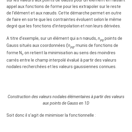
sur les valeurs aux points de Gauss pour un élément en faisant
appel aux fonctions de forme pour les extrapoler sur le reste
de l’élément et aux nœuds. Cette démarche permet en outre
de faire en sorte que les contraintes évoluent selon le même
degré que les fonctions d’interpolation et non leurs dérivées.
A titre d’exemple, sur un élément qui a n nœuds,
n
points de
pg
Gauss situés aux coordonnées
ξn
, munis de fonctions de
pg
forme N
, on retient la minimisation au sens des moindres
i
carrés entre le champ interpolé évalué à partir des valeurs
nodales recherchées et les valeurs gaussiennes connues.
Construction des valeurs nodales élémentaires à partir des valeurs
aux points de Gauss en 1D
Soit donc il s’agit de minimiser la fonctionnelle :