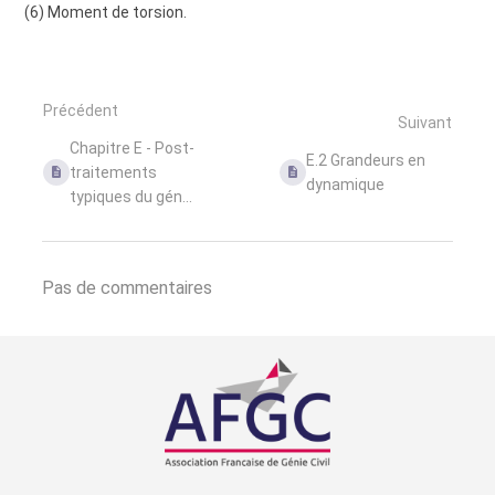
(6) Moment de torsion.
Précédent
Suivant
Chapitre E - Post-
E.2 Grandeurs en
traitements
dynamique
typiques du gén...
Pas de commentaires