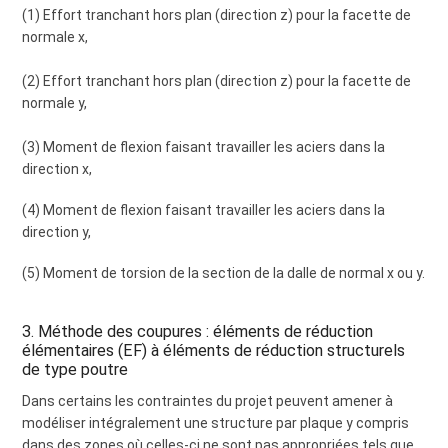
(1) Effort tranchant hors plan (direction z) pour la facette de
normale x,
(2) Effort tranchant hors plan (direction z) pour la facette de
normale y,
(3) Moment de flexion faisant travailler les aciers dans la
direction x,
(4) Moment de flexion faisant travailler les aciers dans la
direction y,
(5) Moment de torsion de la section de la dalle de normal x ou y.
3. Méthode des coupures : éléments de réduction
élémentaires (EF) à éléments de réduction structurels
de type poutre
Dans certains les contraintes du projet peuvent amener à
modéliser intégralement une structure par plaque y compris
dans des zones où celles-ci ne sont pas appropriées tels que