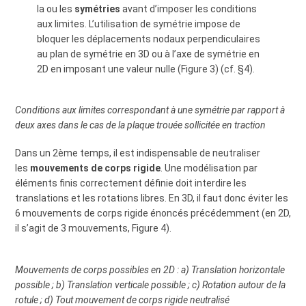
la ou les
symétries
avant d’imposer les conditions
aux limites. L’utilisation de symétrie impose de
bloquer les déplacements nodaux perpendiculaires
au plan de symétrie en 3D ou à l’axe de symétrie en
2D en imposant une valeur nulle (Figure 3) (cf. §4).
Conditions aux limites correspondant à une symétrie par rapport à
deux axes dans le cas de la plaque trouée sollicitée en traction
Dans un 2ème temps, il est indispensable de neutraliser
les
mouvements de corps rigide
. Une modélisation par
éléments finis correctement définie doit interdire les
translations et les rotations libres. En 3D, il faut donc éviter les
6 mouvements de corps rigide énoncés précédemment (en 2D,
il s’agit de 3 mouvements, Figure 4).
Mouvements de corps possibles en 2D : a) Translation horizontale
possible ; b) Translation verticale possible ; c) Rotation autour de la
rotule ; d) Tout mouvement de corps rigide neutralisé