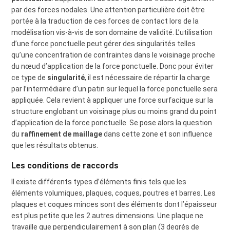
par des forces nodales. Une attention particulière doit être
portée à la traduction de ces forces de contact lors de la
modélisation vis-à-vis de son domaine de validité. L’utilisation
d’une force ponctuelle peut gérer des singularités telles
qu’une concentration de contraintes dans le voisinage proche
du nœud d’application de la force ponctuelle. Donc pour éviter
ce type de
singularité
, il est nécessaire de répartir la charge
par l’intermédiaire d’un patin sur lequel la force ponctuelle sera
appliquée. Cela revient à appliquer une force surfacique sur la
structure englobant un voisinage plus ou moins grand du point
d’application de la force ponctuelle. Se pose alors la question
du
raffinement de maillage
dans cette zone et son influence
que les résultats obtenus.
Les conditions de raccords
Il existe différents types d’éléments finis tels que les
éléments volumiques, plaques, coques, poutres et barres. Les
plaques et coques minces sont des éléments dont l’épaisseur
est plus petite que les 2 autres dimensions. Une plaque ne
travaille que perpendiculairement à son plan (3 degrés de