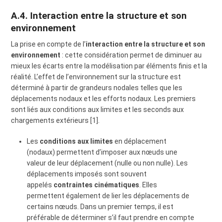
A.4. Interaction entre la structure et son
environnement
La prise en compte de l’
interaction entre la structure et son
environnement
: cette considération permet de diminuer au
mieux les écarts entre la modélisation par éléments finis et la
réalité. L’effet de l’environnement sur la structure est
déterminé à partir de grandeurs nodales telles que les
déplacements nodaux et les efforts nodaux. Les premiers
sont liés aux conditions aux limites et les seconds aux
chargements extérieurs [1].
Les
conditions aux limites
en déplacement
(nodaux) permettent d’imposer aux nœuds une
valeur de leur déplacement (nulle ou non nulle). Les
déplacements imposés sont souvent
appelés
contraintes cinématiques
. Elles
permettent également de lier les déplacements de
certains nœuds. Dans un premier temps, il est
préférable de déterminer s’il faut prendre en compte