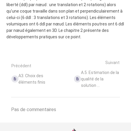
liberté (ddl) par nœud : une translation et 2 rotations) alors
qu’une coque travaille dans son plan et perpendiculairement à
celui-ci (6 ddl : 3 translations et 3 rotations). Les éléments
volumiques ont 6 ddl par nœud. Les éléments poutres ont 6 ddl
par nœud également en 3D. Le chapitre 2 présente des
développements pratiques sur ce point.
Suivant
Précédent
A.5. Estimation de la
A3. Choix des
qualité de la
éléments finis
solution ...
Pas de commentaires