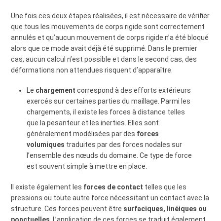
Une fois ces deux étapes réalisées, il est nécessaire de vérifier
que tous les mouvements de corps rigide sont correctement
annulés et qu’aucun mouvement de corps rigide n’a été bloqué
alors que ce mode avait déjà été supprimé. Dans le premier
cas, aucun calcul n’est possible et dans le second cas, des
déformations non attendues risquent d’apparaître.
Le
chargement
correspond à des efforts extérieurs
exercés sur certaines parties du maillage. Parmi les
chargements, il existe les forces à distance telles
que la pesanteur et les inerties. Elles sont
généralement modélisées par des
forces
volumiques
traduites par des forces nodales sur
l’ensemble des nœuds du domaine. Ce type de force
est souvent simple à mettre en place.
Il existe également les
forces de contact
telles que les
pressions ou toute autre force nécessitant un contact avec la
structure. Ces forces peuvent être
surfaciques, linéiques ou
ponctuelles
. L’application de ces forces se traduit également