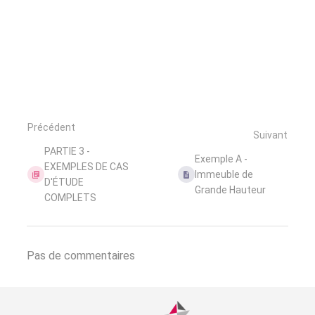
Précédent
Suivant
PARTIE 3 -
Exemple A -
EXEMPLES DE CAS
Immeuble de
D'ÉTUDE
Grande Hauteur
COMPLETS
Pas de commentaires