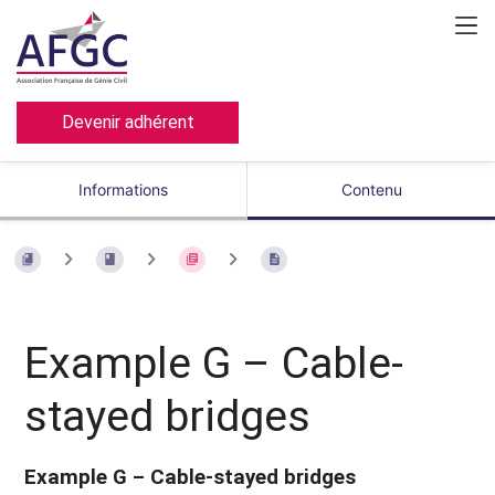
Devenir adhérent
Informations
Contenu
Example G – Cable-
stayed bridges
Example G – Cable-stayed bridges