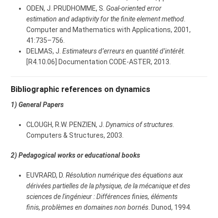
ODEN, J. PRUDHOMME, S.
Goal-oriented error
estimation and adaptivity for the finite element method
.
Computer and Mathematics with Applications, 2001,
41:735–756.
DELMAS, J.
Estimateurs d’erreurs en quantité d’intérêt
.
[R4.10.06] Documentation CODE-ASTER, 2013.
Bibliographic references on dynamics
1) General Papers
CLOUGH, R.W. PENZIEN, J.
Dynamics of structures
.
Computers & Structures, 2003.
2) Pedagogical works or educational books
EUVRARD, D.
Résolution numérique des équations aux
dérivées partielles de la physique, de la mécanique et des
sciences de l'ingénieur : Différences finies, éléments
finis, problèmes en domaines non bornés
. Dunod, 1994.