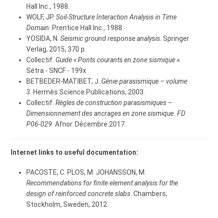
Hall Inc., 1988.
WOLF, JP.
Soil-Structure Interaction Analysis in Time
Domain
. Prentice Hall Inc., 1988.
YOSIDA, N.
Seismic ground response analysis
. Springer
Verlag, 2015, 370 p.
Collectif.
Guide « Ponts courants en zone sismique »
.
Sétra - SNCF - 199x
BETBEDER-MATIBET, J.
Génie parasismique – volume
3
. Hermès Science Publications, 2003.
Collectif.
Règles de construction parasismiques –
Dimensionnement des ancrages en zone sismique. FD
P06-029
. Afnor. Décembre 2017.
Internet links to useful documentation:
PACOSTE, C. PLOS, M. JOHANSSON, M.
Recommendations for finite element analysis for the
design of reinforced concrete slabs
. Chambers,
Stockholm, Sweden, 2012.