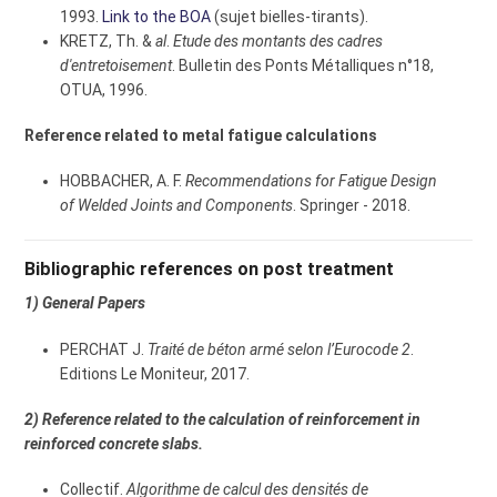
1993.
Link to the BOA
(sujet bielles-tirants).
KRETZ, Th. &
al
.
Etude des montants des cadres
d'entretoisement
. Bulletin des Ponts Métalliques n°18,
OTUA, 1996.
Reference related to metal fatigue calculations
HOBBACHER, A. F.
Recommendations for Fatigue Design
of Welded Joints and Components
. Springer - 2018.
Bibliographic references on post treatment
1) General Papers
PERCHAT J.
Traité de béton armé selon l’Eurocode 2
.
Editions Le Moniteur, 2017.
2) Reference related to the calculation of reinforcement in
reinforced concrete slabs.
Collectif.
Algorithme de calcul des densités de