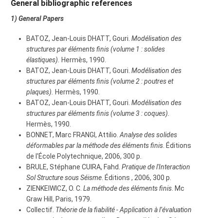
General bibliographic references
1) General Papers
BATOZ, Jean-Louis DHATT, Gouri.
Modélisation des
structures par éléments finis (volume 1 : solides
élastiques).
Hermès, 1990.
BATOZ, Jean-Louis DHATT, Gouri.
Modélisation des
structures par éléments finis (volume 2 : poutres et
plaques).
Hermès, 1990.
BATOZ, Jean-Louis DHATT, Gouri.
Modélisation des
structures par éléments finis (volume 3 : coques).
Hermès, 1990.
BONNET, Marc FRANGI, Attilio.
Analyse des solides
déformables par la méthode des éléments finis
. Éditions
de l'École Polytechnique, 2006, 300 p.
BRULE, Stéphane CUIRA, Fahd.
Pratique de l'Interaction
Sol Structure sous Séisme
. Éditions , 2006, 300 p.
ZIENKEIWICZ, O. C.
La méthode des éléments finis
. Mc
Graw Hill, Paris, 1979.
Collectif.
Théorie de la fiabilité - Application à l’évaluation