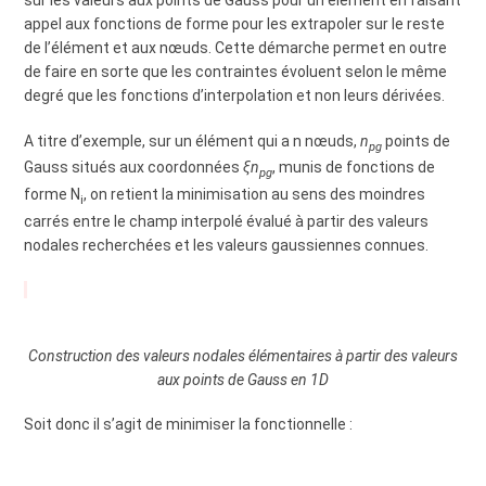
sur les valeurs aux points de Gauss pour un élément en faisant
appel aux fonctions de forme pour les extrapoler sur le reste
de l’élément et aux nœuds. Cette démarche permet en outre
de faire en sorte que les contraintes évoluent selon le même
degré que les fonctions d’interpolation et non leurs dérivées.
A titre d’exemple, sur un élément qui a n nœuds,
n
points de
pg
Gauss situés aux coordonnées
ξn
, munis de fonctions de
pg
forme N
, on retient la minimisation au sens des moindres
i
carrés entre le champ interpolé évalué à partir des valeurs
nodales recherchées et les valeurs gaussiennes connues.
Construction des valeurs nodales élémentaires à partir des valeurs
aux points de Gauss en 1D
Soit donc il s’agit de minimiser la fonctionnelle :