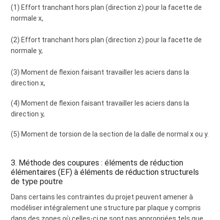
(1) Effort tranchant hors plan (direction z) pour la facette de
normale x,
(2) Effort tranchant hors plan (direction z) pour la facette de
normale y,
(3) Moment de flexion faisant travailler les aciers dans la
direction x,
(4) Moment de flexion faisant travailler les aciers dans la
direction y,
(5) Moment de torsion de la section de la dalle de normal x ou y.
3. Méthode des coupures : éléments de réduction
élémentaires (EF) à éléments de réduction structurels
de type poutre
Dans certains les contraintes du projet peuvent amener à
modéliser intégralement une structure par plaque y compris
dans des zones où celles-ci ne sont pas appropriées tels que