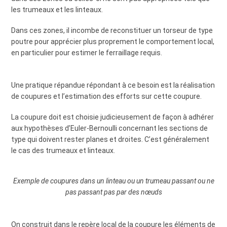
les trumeaux et les linteaux.
Dans ces zones, il incombe de reconstituer un torseur de type
poutre pour apprécier plus proprement le comportement local,
en particulier pour estimer le ferraillage requis.
Une pratique répandue répondant à ce besoin est la réalisation
de coupures et l’estimation des efforts sur cette coupure.
La coupure doit est choisie judicieusement de façon à adhérer
aux hypothèses d’Euler-Bernoulli concernant les sections de
type qui doivent rester planes et droites. C’est généralement
le cas des trumeaux et linteaux.
Exemple de coupures dans un linteau ou un trumeau passant ou ne
pas passant pas par des nœuds
On construit dans le repère local de la coupure les éléments de