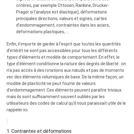
critères, par exemple Ottosen, Rankine, Drucker-
Prager si l’analyse est élastique), déformations
principales directions, valeurs et signes, cartes
d’endommagement, contraintes dans les aciers,
déformations plastiques, …
Enfin, il importe de garder à l’esprit que toutes les quantités
d’intérêt ne sont pas accessibles pour tous les différents
types d’éléments et modèle de comportement. En effet, le
type d’élément conditionne la nature des degrés de liberté : on
n’a pas accès à des rotations aux nœuds et pas de moments
vec des éléments volumiques de base. De la même façon, un
modèle de plasticité ne peut fournir de valeurs
d’endommagement. Ces éléments peuvent paraître triviaux
mais ils sont suffisamment souvent oubliés par les
utilisateurs des codes de calcul qu’il nous paraissait utile de le
rappeler ici.
1. Contraintes et déformations