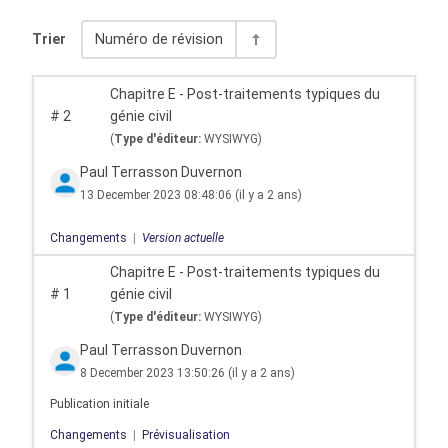
Trier
Numéro de révision
Chapitre E - Post-traitements typiques du
#
2
génie civil
(
Type d'éditeur:
WYSIWYG)
Paul Terrasson Duvernon
13 December 2023 08:48:06
(il y a 2 ans)
Changements
|
Version actuelle
Chapitre E - Post-traitements typiques du
#
1
génie civil
(
Type d'éditeur:
WYSIWYG)
Paul Terrasson Duvernon
8 December 2023 13:50:26
(il y a 2 ans)
Publication initiale
Changements
|
Prévisualisation