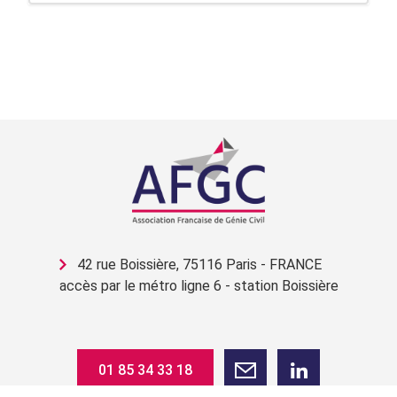
42 rue Boissière, 75116 Paris - FRANCE
accès par le métro ligne 6 - station Boissière
01 85 34 33 18