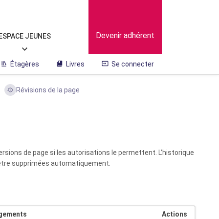
Devenir adhérent
ESPACE JEUNES
Étagères
Livres
Se connecter
Révisions de la page
sions de page si les autorisations le permettent. L’historique
nt être supprimées automatiquement.
ngements
Actions