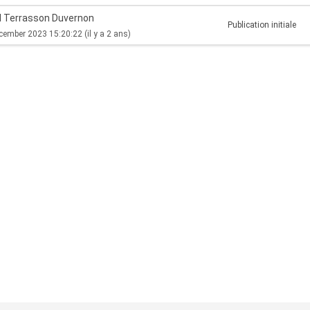
l Terrasson Duvernon
Publication initiale
cember 2023 15:20:22
(il y a 2 ans)