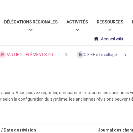
DÉLÉGATIONS RÉGIONALES
ACTIVITÉS
RESSOURCES
Accueil wiki
PARTIE 2 - ÉLÉMENTS PR...
C.3 EF et maillage
isions. Vous pouvez regarder, comparer et restaurer les anciennes ver
car selon la configuration du système, les anciennes révisions peuve
 / Date de révision
Journal des cha