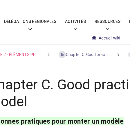
DÉLÉGATIONS RÉGIONALES
ACTIVITÉS
RESSOURCES
Accueil wiki
E 2 - ÉLÉMENTS PR...
Chapter C. Good practi...
hapter C. Good practi
odel
Bonnes pratiques pour monter un modèle