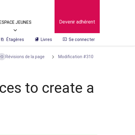
Devenir adhérent
ESPACE JEUNES
Étagères
Livres
Se connecter
Révisions de la page
Modification #310
ces to create a