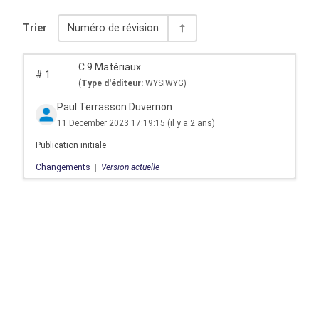
Trier
Numéro de révision
C.9 Matériaux
#
1
(
Type d'éditeur:
WYSIWYG)
Paul Terrasson Duvernon
11 December 2023 17:19:15
(il y a 2 ans)
Publication initiale
Changements
|
Version actuelle